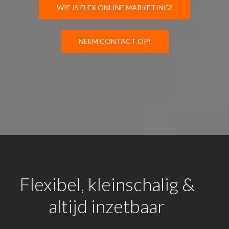
WIE IS FLEX ONLINE MARKETING?
NEEM CONTACT OP!
Flexibel, kleinschalig &
altijd inzetbaar