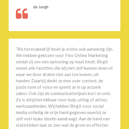
de Jongh
“Als horecabedrijf moet je online ook aanwezig zijn.
We hebben gekozen voor Flex Online Marketing
omdat zij ons een oplossing op maat biedt. Birgit
neemt alle facetten, die wij niet zelf kunnen doen of
waar we door drukte niet aan toe komen, uit
handen. Daarbij denkt ze mee over content, de
juiste tone of voice en speelt ze in op actuele
zaken. Ook zijn de communicatielijnen kort en snel.
Ze is altijd bereikbaar voor hulp, uitleg of ad hoc
werkzaamheden. Wij hebben Birgit voor social
media volledig de vrije hand gegeven waarbij ze
zelf veel leuke ideeën aandraagt. Aan de hand van
statistieken laat ze zien wat de groei en effecten