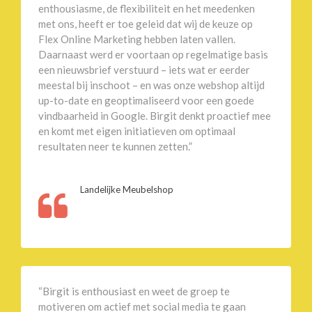
enthousiasme, de flexibiliteit en het meedenken
met ons, heeft er toe geleid dat wij de keuze op
Flex Online Marketing hebben laten vallen.
Daarnaast werd er voortaan op regelmatige basis
een nieuwsbrief verstuurd – iets wat er eerder
meestal bij inschoot – en was onze webshop altijd
up-to-date en geoptimaliseerd voor een goede
vindbaarheid in Google. Birgit denkt proactief mee
en komt met eigen initiatieven om optimaal
resultaten neer te kunnen zetten.”
Landelijke Meubelshop
“Birgit is enthousiast en weet de groep te
motiveren om actief met social media te gaan