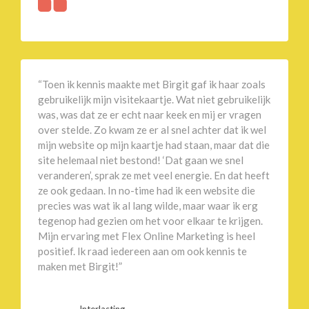
“Toen ik kennis maakte met Birgit gaf ik haar zoals
gebruikelijk mijn visitekaartje. Wat niet gebruikelijk
was, was dat ze er echt naar keek en mij er vragen
over stelde. Zo kwam ze er al snel achter dat ik wel
mijn website op mijn kaartje had staan, maar dat die
site helemaal niet bestond! ‘Dat gaan we snel
veranderen’, sprak ze met veel energie. En dat heeft
ze ook gedaan. In no-time had ik een website die
precies was wat ik al lang wilde, maar waar ik erg
tegenop had gezien om het voor elkaar te krijgen.
Mijn ervaring met Flex Online Marketing is heel
positief. Ik raad iedereen aan om ook kennis te
maken met Birgit!”