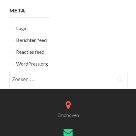
META
Login
Berichten feed
Reacties feed
WordPress.org
Zoeken
naar:
Eindhoven