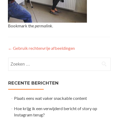
Bookmark the
permalink
.
Post
←
Gebruik rechtenvrije afbeeldingen
navigation
Zoeken
naar:
RECENTE BERICHTEN
Plaats eens wat vaker snackable content
Hoe krijg ik een verwijderd bericht of story op
Instagram terug?