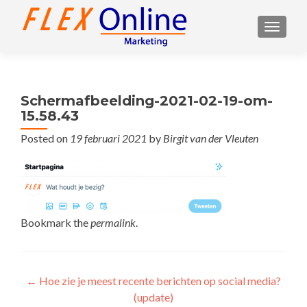
TOGGL
Schermafbeelding-2021-02-19-om-
15.58.43
Posted on
19 februari 2021
by
Birgit van der Vleuten
Bookmark the
permalink
.
Post
←
Hoe zie je meest recente berichten op social media?
(update)