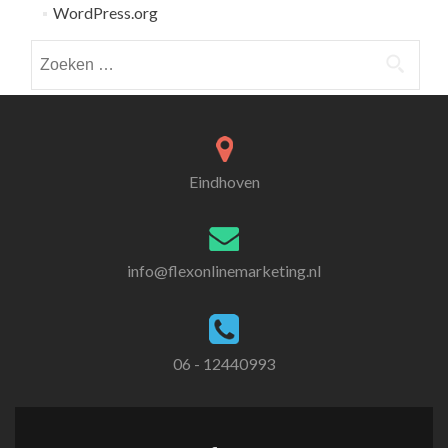
WordPress.org
Zoeken
naar:
Eindhoven
info@flexonlinemarketing.nl
06 - 12440993