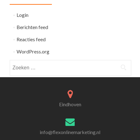
Login
Berichten feed
Reacties feed
WordPress.org
Zoeken
naar:
Eindhoven
info@flexonlinemarketing.nl