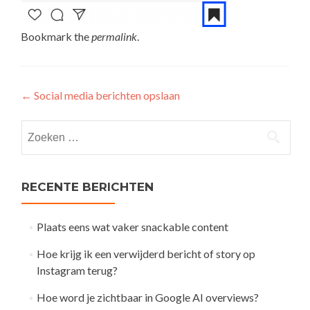
Bookmark the
permalink
.
Post
←
Social media berichten opslaan
navigation
Zoeken
naar:
RECENTE BERICHTEN
Plaats eens wat vaker snackable content
Hoe krijg ik een verwijderd bericht of story op
Instagram terug?
Hoe word je zichtbaar in Google AI overviews?