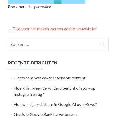
Bookmark the
permalink
.
Post
←
Tips voor het maken van een goede nieuwsbrief
navigation
Zoeken
naar:
RECENTE BERICHTEN
Plaats eens wat vaker snackable content
Hoe krijg ik een verwijderd bericht of story op
Instagram terug?
Hoe word je zichtbaar in Google AI overviews?
Gratis je Google Ranking verbeteren