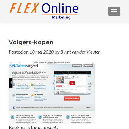
TOGGL
Volgers-kopen
Posted on
18 mei 2020
by
Birgit van der Vleuten
Bookmark the
permalink
.