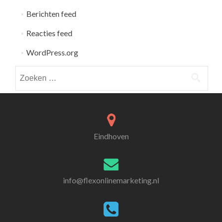
Berichten feed
Reacties feed
WordPress.org
Zoeken
naar:
Eindhoven
info@flexonlinemarketing.nl