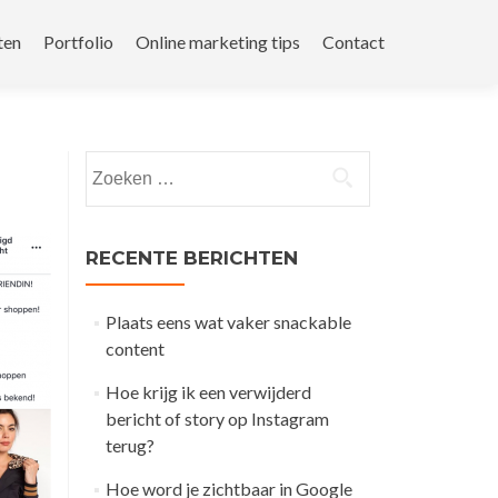
ten
Portfolio
Online marketing tips
Contact
Zoeken
naar:
RECENTE BERICHTEN
Plaats eens wat vaker snackable
content
Hoe krijg ik een verwijderd
bericht of story op Instagram
terug?
Hoe word je zichtbaar in Google