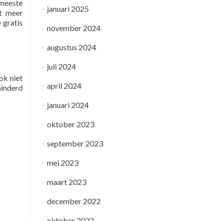
 meeste
januari 2025
et meer
 gratis
november 2024
augustus 2024
juli 2024
ok niet
april 2024
minderd
januari 2024
oktober 2023
september 2023
mei 2023
maart 2023
december 2022
oktober 2022