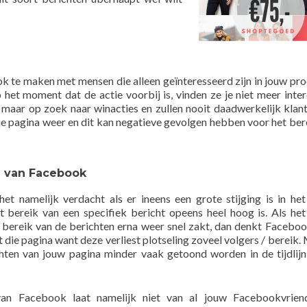
ok te maken met mensen die alleen geïnteresseerd zijn in jouw pr
op het moment dat de actie voorbij is, vinden ze je niet meer inter
 maar op zoek naar winacties en zullen nooit daadwerkelijk klant
e je pagina weer en dit kan negatieve gevolgen hebben voor het ber
e van Facebook
et namelijk verdacht als er ineens een grote stijging is in het
et bereik van een specifiek bericht opeens heel hoog is. Als het
 bereik van de berichten erna weer snel zakt, dan denkt Facebook
t die pagina want deze verliest plotseling zoveel volgers / bereik. 
hten van jouw pagina minder vaak getoond worden in de tijdlijn
van Facebook laat namelijk niet van al jouw Facebookvrien