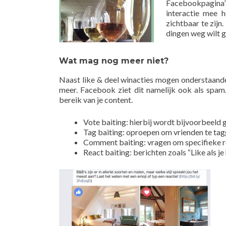
Facebookpagina’
interactie mee h
zichtbaar te zijn
dingen weg wilt g
Wat mag nog meer niet?
Naast like & deel winacties mogen onderstaand
meer. Facebook ziet dit namelijk ook als spam.
bereik van je content.
Vote baiting: hierbij wordt bijvoorbeeld 
Tag baiting: oproepen om vrienden te tag
Comment baiting: vragen om specifieke re
React baiting: berichten zoals “Like als je