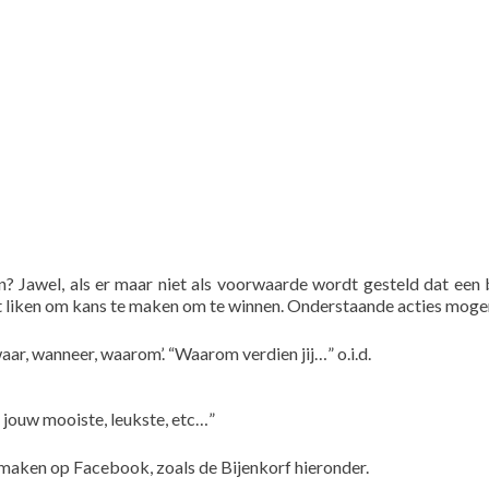
? Jawel, als er maar niet als voorwaarde wordt gesteld dat een 
 liken om kans te maken om te winnen. Onderstaande acties moge
aar, wanneer, waarom’. “Waarom verdien jij…” o.i.d.
 jouw mooiste, leukste, etc…”
d maken op Facebook, zoals de Bijenkorf hieronder.