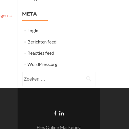
META
ingen
→
Login
Berichten feed
Reacties feed
WordPress.org
Zoeken
naar:
Flex Online Marketing