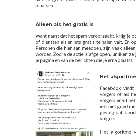
plaatsen.
Alleen als het gratis is
Want naast dat het spam veroorzaakt, krijg je o
of diensten als er iets gratis te halen valt. En 
Personen die hier aan meedoen, zijn vaak alleen
worden. Zodra de actie is afgelopen, ‘unliken’ z
je pagina en van de berichten die je erna plaatst.
Het algoritm
Facebook vindt h
volgers of als h
volgers en/of het
iets niet goed me
gevolg dat beric
volgers.
Het algoritme 