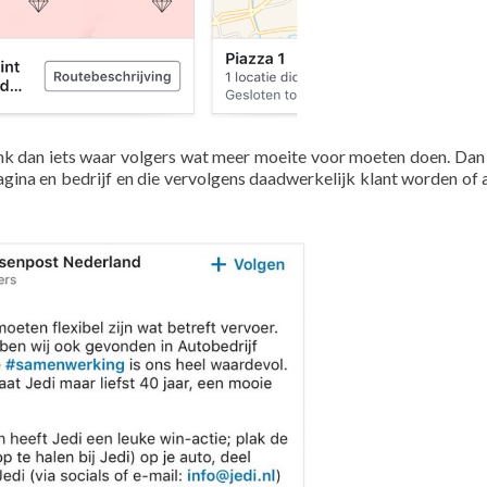
enk dan iets waar volgers wat meer moeite voor moeten doen. Dan 
gina en bedrijf en die vervolgens daadwerkelijk klant worden of a