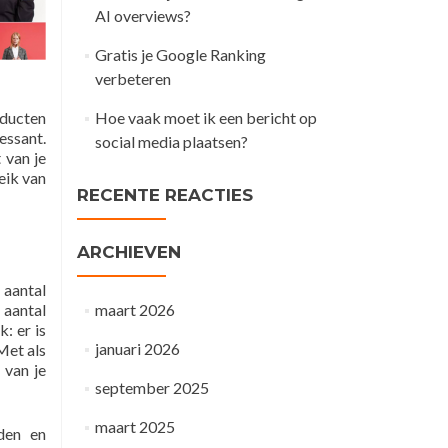
AI overviews?
Gratis je Google Ranking
verbeteren
oducten
Hoe vaak moet ik een bericht op
essant.
social media plaatsen?
 van je
eik van
RECENTE REACTIES
ARCHIEVEN
 aantal
 aantal
maart 2026
: er is
januari 2026
Met als
 van je
september 2025
maart 2025
den en