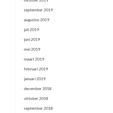
september 2019
augustus 2019
juli 2019
juni 2019
mei 2019
maart 2019
februari 2019
januari 2019
december 2018
oktober 2018
september 2018