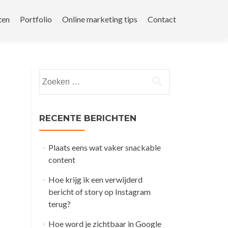
ten
Portfolio
Online marketing tips
Contact
Zoeken
naar:
RECENTE BERICHTEN
Plaats eens wat vaker snackable
content
Hoe krijg ik een verwijderd
bericht of story op Instagram
terug?
Hoe word je zichtbaar in Google