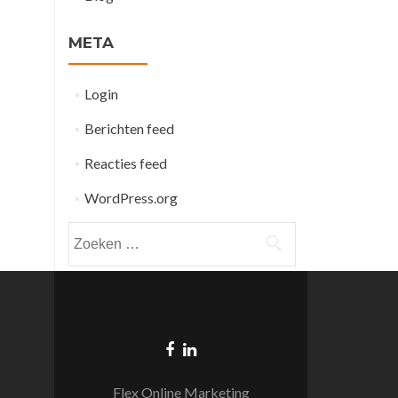
META
Login
Berichten feed
Reacties feed
WordPress.org
Zoeken
naar:
Flex Online Marketing