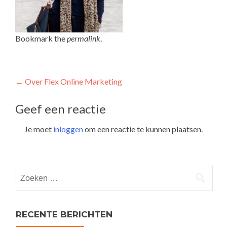
Bookmark the
permalink
.
Post
←
Over Flex Online Marketing
navigation
Geef een reactie
Je moet
inloggen
om een reactie te kunnen plaatsen.
Zoeken
naar:
RECENTE BERICHTEN