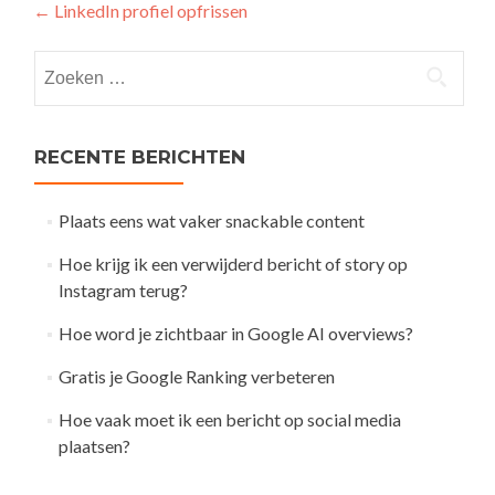
Post
←
LinkedIn profiel opfrissen
navigation
Zoeken
naar:
RECENTE BERICHTEN
Plaats eens wat vaker snackable content
Hoe krijg ik een verwijderd bericht of story op
Instagram terug?
Hoe word je zichtbaar in Google AI overviews?
Gratis je Google Ranking verbeteren
Hoe vaak moet ik een bericht op social media
plaatsen?