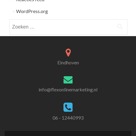
WordPress.org
Zoeken
naar:
Eindhoven
info@flexonlinemarketing.nl
06 - 12440993