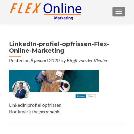
TOGGL
LinkedIn-profiel-opfrissen-Flex-
Online-Marketing
Posted on
8 januari 2020
by
Birgit van der Vleuten
LinkedIn profiel opfrissen
Bookmark the
permalink
.