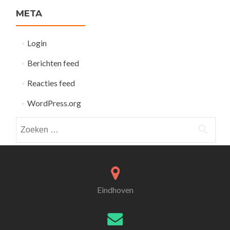
META
Login
Berichten feed
Reacties feed
WordPress.org
Zoeken
naar:
Eindhoven