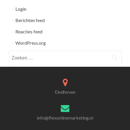
Login
Berichten feed
Reacties feed
WordPress.org
Zoeken
naar:
Eindhoven
info@flexonlinemarketing.nl