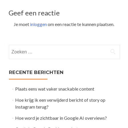
navigation
Geef een reactie
Je moet
inloggen
om een reactie te kunnen plaatsen.
Zoeken
naar:
RECENTE BERICHTEN
Plaats eens wat vaker snackable content
Hoe krijg ik een verwijderd bericht of story op
Instagram terug?
Hoe word je zichtbaar in Google AI overviews?