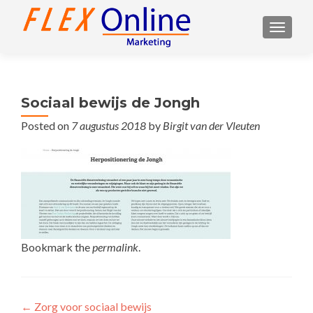
TOGGL
Sociaal bewijs de Jongh
Posted on
7 augustus 2018
by
Birgit van der Vleuten
Bookmark the
permalink
.
Post
←
Zorg voor sociaal bewijs