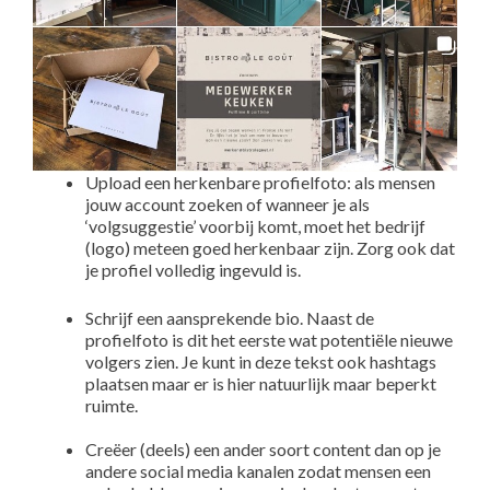
Upload een herkenbare profielfoto: als mensen
jouw account zoeken of wanneer je als
‘volgsuggestie’ voorbij komt, moet het bedrijf
(logo) meteen goed herkenbaar zijn. Zorg ook dat
je profiel volledig ingevuld is.
Schrijf een aansprekende bio. Naast de
profielfoto is dit het eerste wat potentiële nieuwe
volgers zien. Je kunt in deze tekst ook hashtags
plaatsen maar er is hier natuurlijk maar beperkt
ruimte.
Creëer (deels) een ander soort content dan op je
andere social media kanalen zodat mensen een