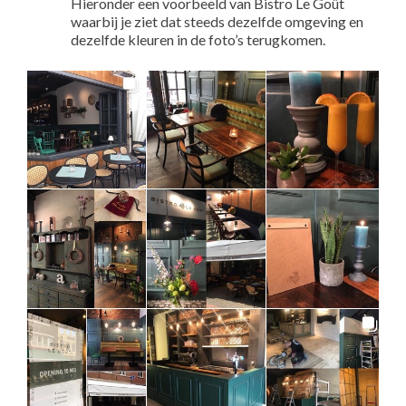
Hieronder een voorbeeld van Bistro Le Goût
waarbij je ziet dat steeds dezelfde omgeving en
dezelfde kleuren in de foto’s terugkomen.